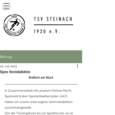
T S V S T E I N A C H
1 9 2 0 e . V .
Beitrag
24. Juli 2023
Eigene Vereinskollektion
Endlich am Start
In Zusammenarbeit mit unserem Partner Pecht 
Sportwelt & dem Sportartikelhersteller JAKO 
haben wir unsere erste eigene Vereinskollektion 
zusammengestellt.
Von der Trainingshose bis zur Sporttasche, es ist 